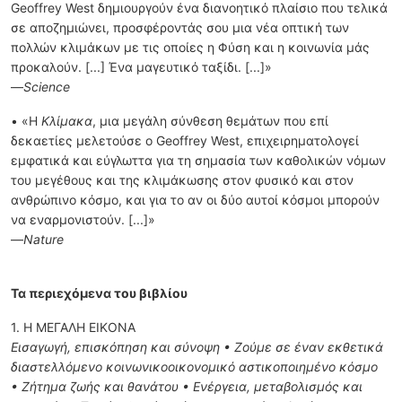
Geoffrey West δημιουργούν ένα διανοητικό πλαίσιο που τελικά
σε αποζημιώνει, προσφέροντάς σου μια νέα οπτική των
πολλών κλιμάκων με τις οποίες η Φύση και η κοινωνία μάς
προκαλούν. [...] Ένα μαγευτικό ταξίδι. [...]»
—
Science
• «Η
Κλίμακα
, μια μεγάλη σύνθεση θεμάτων που επί
δεκαετίες μελετούσε ο Geoffrey West, επιχειρηματολογεί
εμφατικά και εύγλωττα για τη σημασία των καθολικών νόμων
του μεγέθους και της κλιμάκωσης στον φυσικό και στον
ανθρώπινο κόσμο, και για το αν οι δύο αυτοί κόσμοι μπορούν
να εναρμονιστούν. [...]»
—
Nature
Τα περιεχόμενα του βιβλίου
1. Η ΜΕΓΑΛΗ ΕΙΚΟΝΑ
Εισαγωγή, επισκόπηση και σύνοψη • Ζούμε σε έναν εκθετικά
διαστελλόμενο κοινωνικοοικονομικό αστικοποιημένο κόσμο
• Ζήτημα ζωής και θανάτου • Ενέργεια, μεταβολισμός και