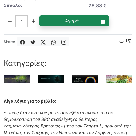
Σύνολο:
28,83 €
Ποσότητα:
Αγορά
Share:
Κατηγορίες:
Λίγα λόγια για το βιβλίο:
• Ποιος ήταν εκείνος με το ασυνήθιστο όνομα που σε
δημοσκόπηση του BBC αναδείχθηκε δεύτερος
«σημαντικότερος Βρετανός» μετά τον Τσόρτσιλ, πριν από την
Νταϊάνα, τον Σαίξπηρ, τον Νεύτωνα και τον Δαρβίνο, ακόμη