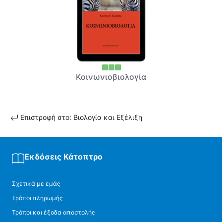
Κοινωνιοβιολογία
Επιστροφή στο: Βιολογία και Εξέλιξη
Εκδόσεις Κάτοπτρο
Σχετικά με εμάς
Τρόποι πληρωμής
Τρόποι και έξοδα αποστολής