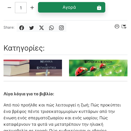
Ποσότητα:
Αγορά
Share:
Κατηγορίες:
Λίγα λόγια για το βιβλίο:
Από πού προήλθε και πώς λειτουργεί η ζωή; Πώς προκύπτει
ένα βρέφος πέντε τρισεκατομμυρίων κυττάρων από την
ένωση ενός σπερματοζωαρίου και ενός ωαρίου; Πώς
καταφέρνουν τα φυτά να μετατρέπουν την ηλιακή
ακτινοβολία σε τροφή; Πώς κωδικεύονται οι οδηγίες