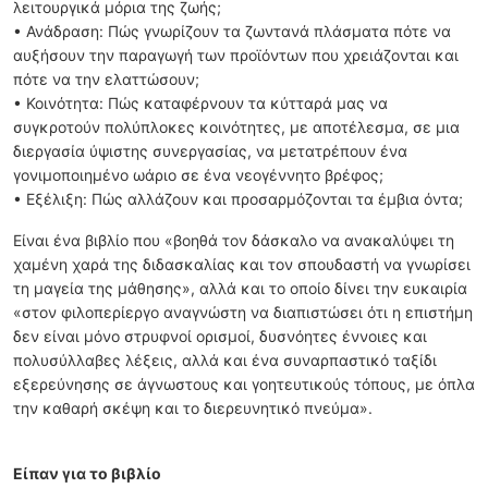
λειτουργικά μόρια της ζωής;
• Ανάδραση: Πώς γνωρίζουν τα ζωντανά πλάσματα πότε να
αυξήσουν την παραγωγή των προϊόντων που χρειάζονται και
πότε να την ελαττώσουν;
• Κοινότητα: Πώς καταφέρνουν τα κύτταρά μας να
συγκροτούν πολύπλοκες κοινότητες, με αποτέλεσμα, σε μια
διεργασία ύψιστης συνεργασίας, να μετατρέπουν ένα
γονιμοποιημένο ωάριο σε ένα νεογέννητο βρέφος;
• Εξέλιξη: Πώς αλλάζουν και προσαρμόζονται τα έμβια όντα;
Είναι ένα βιβλίο που «βοηθά τον δάσκαλο να ανακαλύψει τη
χαμένη χαρά της διδασκαλίας και τον σπουδαστή να γνωρίσει
τη μαγεία της μάθησης», αλλά και το οποίο δίνει την ευκαιρία
«στον φιλοπερίεργο αναγνώστη να διαπιστώσει ότι η επιστήμη
δεν είναι μόνο στρυφνοί ορισμοί, δυσνόητες έννοιες και
πολυσύλλαβες λέξεις, αλλά και ένα συναρπαστικό ταξίδι
εξερεύνησης σε άγνωστους και γοητευτικούς τόπους, με όπλα
την καθαρή σκέψη και το διερευνητικό πνεύμα».
Είπαν για το βιβλίο