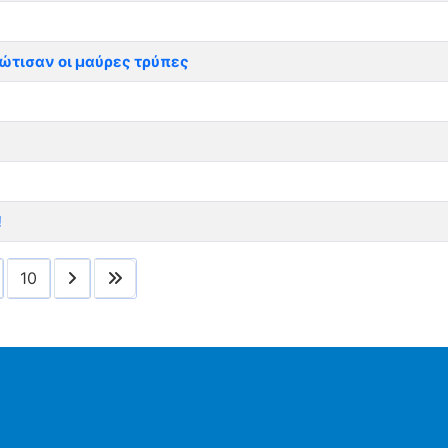
λώτισαν οι μαύρες τρύπες
!
10