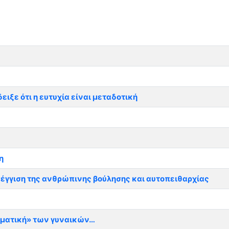
ιξε ότι η ευτυχία είναι μεταδοτική
η
έγγιση της ανθρώπινης βούλησης και αυτοπειθαρχίας
ηματική» των γυναικών…