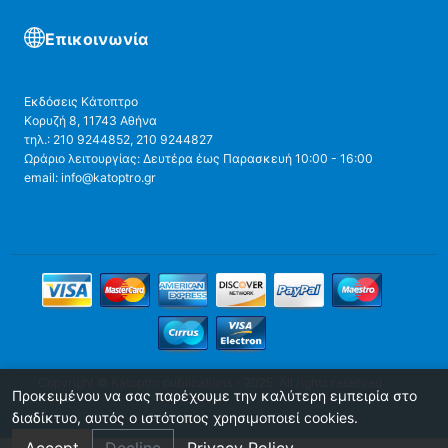
Επικοινωνία
Εκδόσεις Κάτοπτρο
Κορυζή 8, 11743 Αθήνα
τηλ.: 210 9244852, 210 9244827
Ωράριο λειτουργίας: Δευτέρα έως Παρασκευή 10:00 - 16:00
email: info@katoptro.gr
Copyright © Katoptro publications - 2025. All rights reserved.
Προκειμένου να σας παρέχουμε την καλύτερη εμπειρία στο
διαδίκτυο, αυτός ο ιστότοπος χρησιμοποιεί cookies.